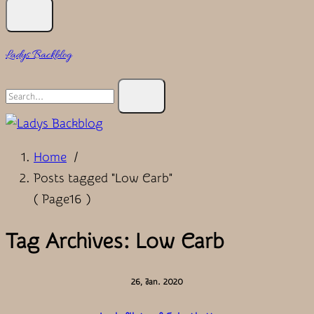
Ladys Backblog
Search
for:
Home
/
Posts tagged "Low Carb"
( Page16 )
Tag Archives: Low Carb
26, Jan. 2020