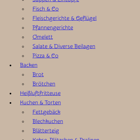
Fisch & Co
Fleischgerichte & Geflügel
Pfannengerichte
Omelett
Salate & Diverse Beilagen
Pizza & Co
Backen
Brot
Brötchen
Heißluftfritteuse
Kuchen & Torten
Fettgebäck
Blechkuchen
Blätterteig