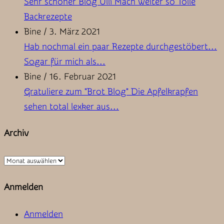
Sehr schöner Blog Ulli Mach weiter so Tolle
Backrezepte
Bine
/
3. März 2021
Hab nochmal ein paar Rezepte durchgestöbert...
Sogar für mich als...
Bine
/
16. Februar 2021
Gratuliere zum "Brot Blog" Die Apfelkrapfen
sehen total lexker aus...
Archiv
Archiv
Anmelden
Anmelden