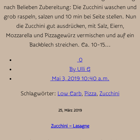
nach Belieben Zubereitung: Die Zucchini waschen und
grob raspeln, salzen und 10 min bei Seite stellen. Nun
die Zucchini gut ausdrücken, mit Salz, Eiern,
Mozzarella und Pizzagewürz vermischen und auf ein
Backblech streichen. Ca. 10-15…
0
By Ulli G
Mai 3, 2019 10:40 a.m.
Schlagwörter:
Low Carb
,
Pizza
,
Zucchini
25, März 2019
Zucchini – Lasagne