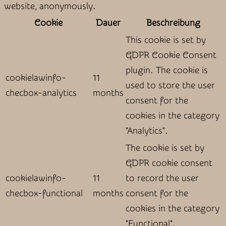
website, anonymously.
Cookie
Dauer
Beschreibung
This cookie is set by
GDPR Cookie Consent
plugin. The cookie is
cookielawinfo-
11
used to store the user
checbox-analytics
months
consent for the
cookies in the category
"Analytics".
The cookie is set by
GDPR cookie consent
cookielawinfo-
11
to record the user
checbox-functional
months
consent for the
cookies in the category
"Functional".