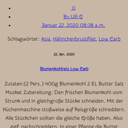
0
By Ulli G
Januar 22, 2020 08:38 a.m.
Schlagwörter:
Asia
,
Hähnchenbrustfilet
,
Low Carb
22, Jan. 2020
Blumenkohlreis Low Carb
Zutaten:(2 Pers.) 400g Blumenkohl 2 EL Butter Salz
Muskat Zubereitung: Den frischen Blumenkohl vom
Strunk und in gleichgroße Stücke schneiden. Mit der
Küchenmaschine stoßweise auf Reisgröße schreddern.
Alle Stückchen sollten die gleiche Größe haben. Also
ggf. nachschreddern. In einer Pfanne die Butter