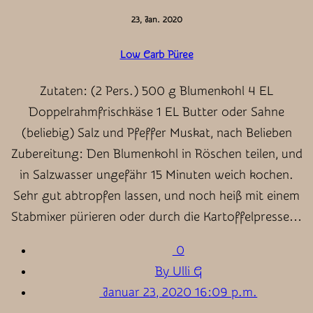
23, Jan. 2020
Low Carb Püree
Zutaten: (2 Pers.) 500 g Blumenkohl 4 EL
Doppelrahmfrischkäse 1 EL Butter oder Sahne
(beliebig) Salz und Pfeffer Muskat, nach Belieben
Zubereitung: Den Blumenkohl in Röschen teilen, und
in Salzwasser ungefähr 15 Minuten weich kochen.
Sehr gut abtropfen lassen, und noch heiß mit einem
Stabmixer pürieren oder durch die Kartoffelpresse…
0
By Ulli G
Januar 23, 2020 16:09 p.m.