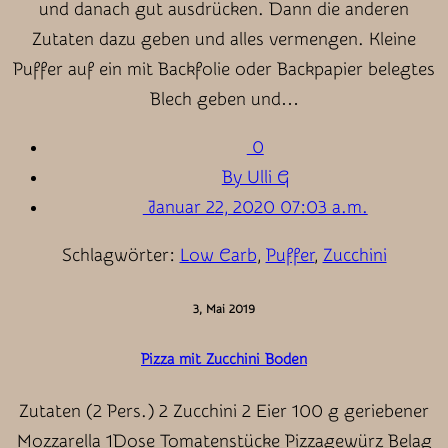
und danach gut ausdrücken. Dann die anderen
Zutaten dazu geben und alles vermengen. Kleine
Puffer auf ein mit Backfolie oder Backpapier belegtes
Blech geben und…
0
By Ulli G
Januar 22, 2020 07:03 a.m.
Schlagwörter:
Low Carb
,
Puffer
,
Zucchini
3, Mai 2019
Pizza mit Zucchini Boden
Zutaten (2 Pers.) 2 Zucchini 2 Eier 100 g geriebener
Mozzarella 1Dose Tomatenstücke Pizzagewürz Belag