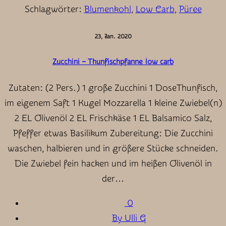
Schlagwörter:
Blumenkohl
,
Low Carb
,
Püree
23, Jan. 2020
Zucchini – Thunfischpfanne low carb
Zutaten: (2 Pers.) 1 große Zucchini 1 DoseThunfisch,
im eigenem Saft 1 Kugel Mozzarella 1 kleine Zwiebel(n)
2 EL Olivenöl 2 EL Frischkäse 1 EL Balsamico Salz,
Pfeffer etwas Basilikum Zubereitung: Die Zucchini
waschen, halbieren und in größere Stücke schneiden.
Die Zwiebel fein hacken und im heißen Olivenöl in
der…
0
By Ulli G