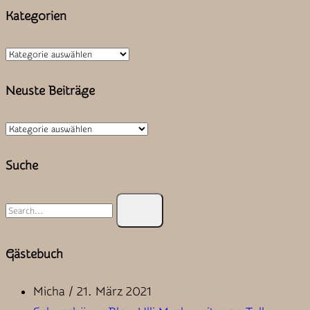
der
Kategorien
Beiträge
Kategorien
Neuste Beiträge
Neuste
Beiträge
Suche
Search
for:
Gästebuch
Micha
/
21. März 2021