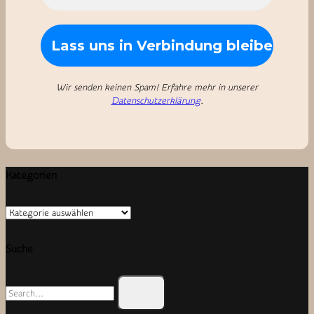
Wir senden keinen Spam! Erfahre mehr in unserer
Datenschutzerklärung
.
Kategorien
Kategorien
Suche
Search
for: