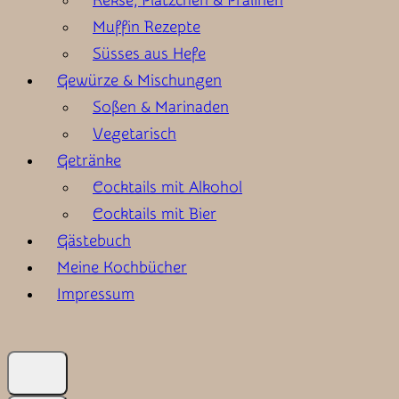
Kekse, Plätzchen & Pralinen
Muffin Rezepte
Süsses aus Hefe
Gewürze & Mischungen
Soßen & Marinaden
Vegetarisch
Getränke
Cocktails mit Alkohol
Cocktails mit Bier
Gästebuch
Meine Kochbücher
Impressum