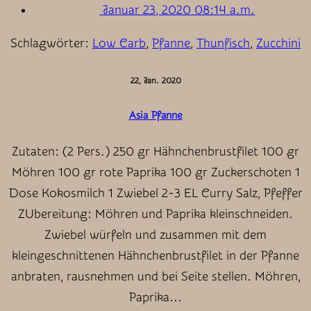
Januar 23, 2020 08:14 a.m.
Schlagwörter:
Low Carb
,
Pfanne
,
Thunfisch
,
Zucchini
22, Jan. 2020
Asia Pfanne
Zutaten: (2 Pers.) 250 gr Hähnchenbrustfilet 100 gr
Möhren 100 gr rote Paprika 100 gr Zuckerschoten 1
Dose Kokosmilch 1 Zwiebel 2-3 EL Curry Salz, Pfeffer
ZUbereitung: Möhren und Paprika kleinschneiden.
Zwiebel würfeln und zusammen mit dem
kleingeschnittenen Hähnchenbrustfilet in der Pfanne
anbraten, rausnehmen und bei Seite stellen. Möhren,
Paprika…