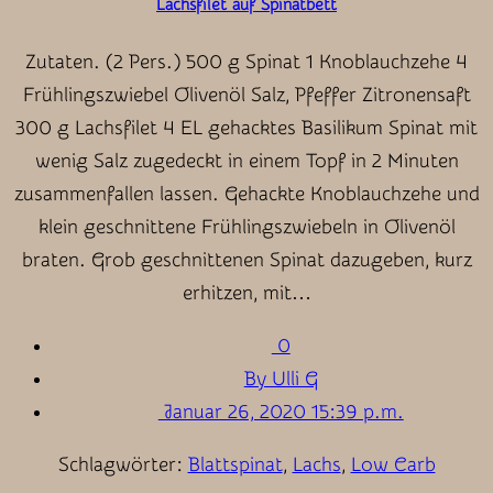
Lachsfilet auf Spinatbett
Zutaten. (2 Pers.) 500 g Spinat 1 Knoblauchzehe 4
Frühlingszwiebel Olivenöl Salz, Pfeffer Zitronensaft
300 g Lachsfilet 4 EL gehacktes Basilikum Spinat mit
wenig Salz zugedeckt in einem Topf in 2 Minuten
zusammenfallen lassen. Gehackte Knoblauchzehe und
klein geschnittene Frühlingszwiebeln in Olivenöl
braten. Grob geschnittenen Spinat dazugeben, kurz
erhitzen, mit…
0
By Ulli G
Januar 26, 2020 15:39 p.m.
Schlagwörter:
Blattspinat
,
Lachs
,
Low Carb