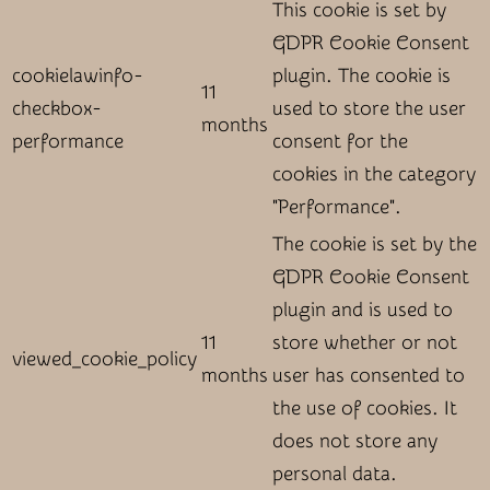
This cookie is set by
GDPR Cookie Consent
cookielawinfo-
plugin. The cookie is
11
checkbox-
used to store the user
months
performance
consent for the
cookies in the category
"Performance".
The cookie is set by the
GDPR Cookie Consent
plugin and is used to
11
store whether or not
viewed_cookie_policy
months
user has consented to
the use of cookies. It
does not store any
personal data.