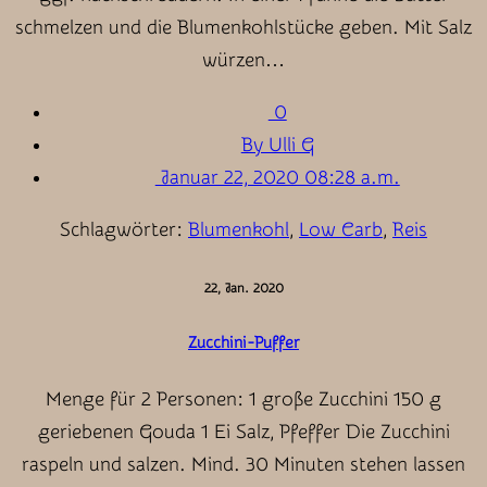
schmelzen und die Blumenkohlstücke geben. Mit Salz
würzen…
0
By Ulli G
Januar 22, 2020 08:28 a.m.
Schlagwörter:
Blumenkohl
,
Low Carb
,
Reis
22, Jan. 2020
Zucchini-Puffer
Menge für 2 Personen: 1 große Zucchini 150 g
geriebenen Gouda 1 Ei Salz, Pfeffer Die Zucchini
raspeln und salzen. Mind. 30 Minuten stehen lassen