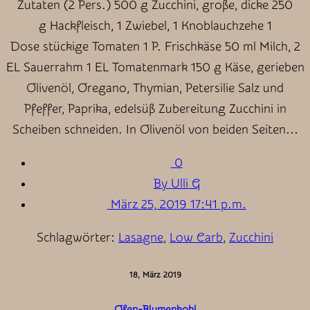
Zutaten (2 Pers.) 500 g Zucchini, große, dicke 250
g Hackfleisch, 1 Zwiebel, 1 Knoblauchzehe 1
Dose stückige Tomaten 1 P. Frischkäse 50 ml Milch, 2
EL Sauerrahm 1 EL Tomatenmark 150 g Käse, gerieben
Olivenöl, Oregano, Thymian, Petersilie Salz und
Pfeffer, Paprika, edelsüß Zubereitung Zucchini in
Scheiben schneiden. In Olivenöl von beiden Seiten…
0
By Ulli G
März 25, 2019 17:41 p.m.
Schlagwörter:
Lasagne
,
Low Carb
,
Zucchini
18, März 2019
Ofen-Blumenkohl