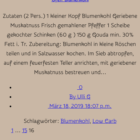
Zutaten (2 Pers.) 1 kleiner Kopf Blumenkohl Geriebene
Muskatnuss Frisch gemahlener Pfeffer 1 Scheibe
gekochter Schinken (60 g ) 150 g Gouda min. 30%
Fett i. Tr. Zubereitung: Blumenkohl in kleine Röschen
teilen und in Salzwasser kochen. Im Sieb abtropfen,
auf einem feuerfesten Teller anrichten, mit geriebener
Muskatnuss bestreuen und…
0
By Ulli G
März 18, 2019 18:07 p.m.
Schlagwörter:
Blumenkohl
,
Low Carb
1
…
15
16
Seitennummerierung